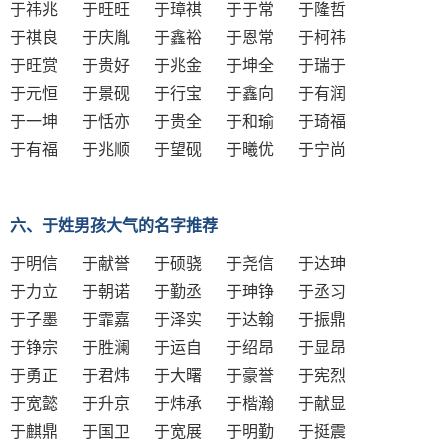
于祎兆 于旺旺 于璋祺 于于常 于隆哲
于祺良 于庆胤 于鑫裕 于恩常 于柯祎
于旺赏 于贵好 于兆金 于坤全 于瑞于
于元恒 于景砚 于行宝 于鑫向 于有润
于一坤 于恬亦 于贵全 于和瑜 于琦福
于有福 于兆顺 于望砚 于曦优 于宁尚
六、于姓男孩大气的名字推荐
于明信 于献誉 于硕骁 于尧信 于达珅
于力立 于朝诺 于勤丞 于珅铮 于丞习
于子墨 于霏嘉 于泽实 于达翰 于振鼎
于铮宗 于胜澜 于运自 于绍昂 于显昂
于勇正 于君炜 于大曙 于豪誉 于宪烈
于宽懿 于升京 于炜承 于楷瀚 于献显
于麒鼎 于国卫 于宽展 于明勤 于挺震