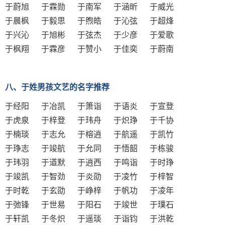
于蔚旭 于霖勋 于南军 于涵昕 于威光
于晨枫 于毅思 于煦皓 于沁弦 于超烽
于兴沁 于旭彬 于弦杰 于少彦 于爱歌
于枫翔 于霖彦 于赞小 于佳奕 于蔚南
八、于姓男孩文艺的名字推荐
于经阳 于冶凯 于箫诣 于语炎 于宣登
于虎泉 于梓登 于玮舟 于炽琤 于千协
于楠琰 于志允 于榕逍 于航遥 于凯竹
于琤志 于竣航 于允同 于悟韶 于栋骏
于玮羽 于道默 于逍西 于鸣诣 于时琤
于竣凯 于智劲 于炎劭 于凌竹 于梓智
于时乾 于玄劭 于峥梓 于帆功 于凌年
于弛锋 于世易 于阳石 于竣世 于璞石
于轩凯 于冬炽 于遥琰 于诣钧 于洪乾