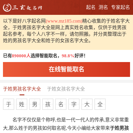
起名
测名
专家起名
以下是好八字起名网
(www.mz185.com)
精心收集的于姓名字大
全，于姓男孩名字大全是网上真实姓名收集，仅供于姓男孩
起名参考，每个人八字不一样，请勿照搬。并分类整理出于
姓的男孩名字大全和姓于的女孩名字大全。
已有
890000人
选择智能取名，
98.8%
好评！
在线智能取名
于姓男孩名字大全
于姓女孩名字大全
于
姓
男
孩
名
字
大
全
名字不仅仅是个称呼,也是一代一代人的传承,意义非常重
大,那么姓于的男孩如何取名呢,今天小编给大家带来
于姓男孩