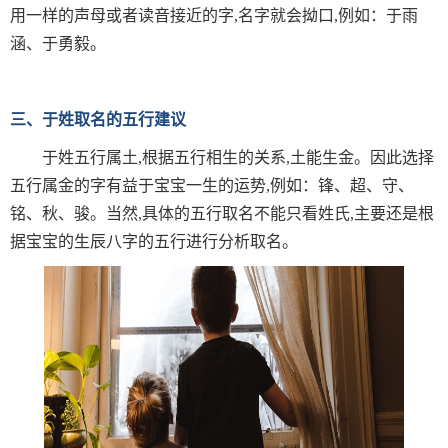
用一样的声母或者读音接近的字,名字就会拗口,例如：于雨
涵、于勇毅。
三、于姓取名的五行建议
于姓五行属土,根据五行相生的关系,土能生金。因此选择
五行属金的字有益于宝宝一生的运势,例如：锋、超、守、
铭、秋、骏。当然,具体的五行取名不能只看姓氏,主要还是根
据宝宝的生辰八字的五行进行分析取名。