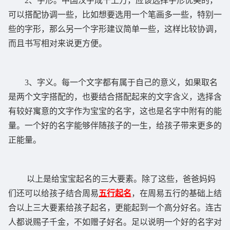
2、字形。中国汉字成千上万，应该选择字形优美的，
可以搭配协调一些，比如想要选用一个笔画多一些，特别一
些的字形，那么另一个字形建议简单一些，这样比较协调，
而且书写相对来说更方便。
3、字义。每一个文字都有属于自己的意义，如果取名
是两个文字搭配的，也要结合搭配起来的文字含义，选择含
有较好寓意的文字作为宝宝的名字，这也是名字中附有的能
量。一个好的名字能够伴随孩子的一生，给孩子带来更多的
正能量。
以上是给宝宝起名的三大要素。除了这些，爸爸妈妈
们还可以
给孩子
结合周易
五行起名
，在周易五行的基础上结
合以上三大要素给孩子起名，更能起到一个高分好名。连古
人都说赐子千金，不如赠子好名。足以说明一个好的名字对