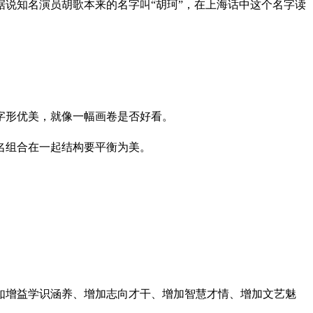
说知名演员胡歌本来的名字叫“胡珂”，在上海话中这个名字读
字形优美，就像一幅画卷是否好看。
名组合在一起结构要平衡为美。
如增益学识涵养、增加志向才干、增加智慧才情、增加文艺魅