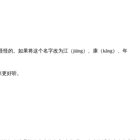
怪的。如果将这个名字改为江（jiāng）、康（kāng）、年
来更好听。