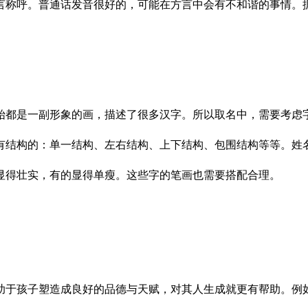
言称呼。普通话发音很好的，可能在方言中会有不和谐的事情。据
始都是一副形象的画，描述了很多汉字。所以取名中，需要考虑
有结构的：单一结构、左右结构、上下结构、包围结构等等。姓
显得壮实，有的显得单瘦。这些字的笔画也需要搭配合理。
助于孩子塑造成良好的品德与天赋，对其人生成就更有帮助。例