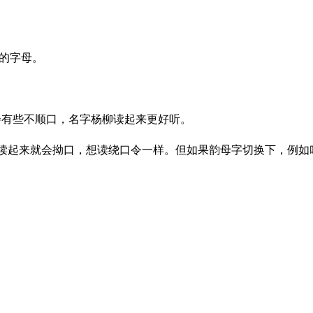
头的字母。
就会有些不顺口，名字杨柳读起来更好听。
ng发音，读起来就会拗口，想读绕口令一样。但如果韵母字切换下，