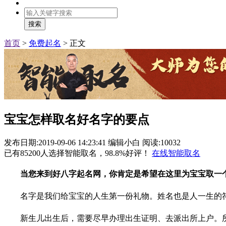
搜索
首页
>
免费起名
>
正文
宝宝怎样取名好名字的要点
发布日期:2019-09-06 14:23:41
编辑小白
阅读:10032
已有
85200
人选择智能取名，
98.8%
好评！
在线智能取名
当您来到好八字起名网，你肯定是希望在这里为宝宝取一
名字是我们给宝宝的人生第一份礼物。姓名也是人一生的
新生儿出生后，需要尽早办理出生证明、去派出所上户。