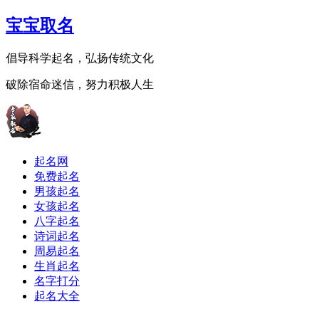
宝宝取名
倡导科学起名，弘扬传统文化
破除宿命迷信，努力积极人生
起名网
免费起名
男孩起名
女孩起名
八字起名
诗词起名
周易起名
生肖起名
名字打分
起名大全