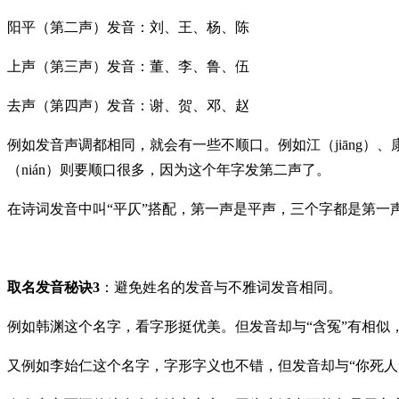
阳平（第二声）发音：刘、王、杨、陈
上声（第三声）发音：董、李、鲁、伍
去声（第四声）发音：谢、贺、邓、赵
例如发音声调都相同，就会有一些不顺口。例如江（jiāng）、康
（nián）则要顺口很多，因为这个年字发第二声了。
在诗词发音中叫“平仄”搭配，第一声是平声，三个字都是第一
取名发音秘诀3
：避免姓名的发音与不雅词发音相同。
例如韩渊这个名字，看字形挺优美。但发音却与“含冤”有相似
又例如李始仁这个名字，字形字义也不错，但发音却与“你死人