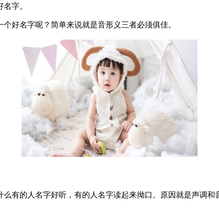
好名字。
一个好名字
呢？简单来说就是音形义三者必须俱佳。
什么有的人名字好听，有的人名字读起来拗口。原因就是声调和