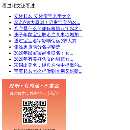
看过此文还看过
安姓起名-安姓宝宝名字大全
起名的9大原则！你家宝宝的名...
八字是什么？如何根据八字起名...
庚子年鼠宝宝取名注意事项增加...
通过宝宝名字影响命运的5大方...
张姓男孩满分名字精选
2020年鼠宝宝起名取名：女...
2020年有美好含义的男孩女...
宋词出美名，经典名句中提取的...
宝宝起名怎么样做到实用又好听...