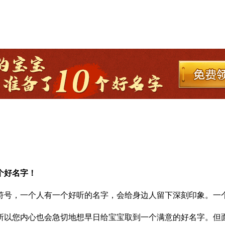
个好名字！
符号，一个人有一个好听的名字，会给身边人留下深刻印象。一
所以您内心也会急切地想早日给宝宝取到一个满意的好名字。但