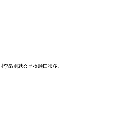
例如叫李昂则就会显得顺口很多。