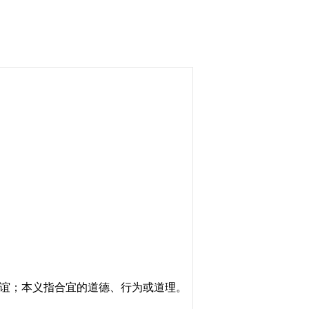
厚谊；本义指合宜的道德、行为或道理。