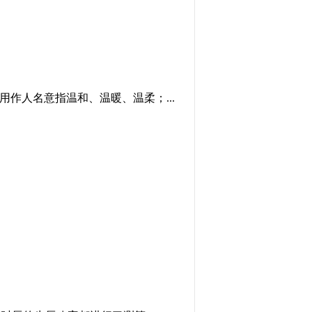
作人名意指温和、温暖、温柔；...