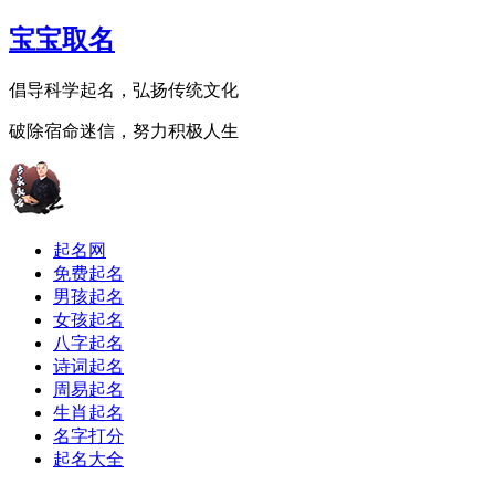
宝宝取名
倡导科学起名，弘扬传统文化
破除宿命迷信，努力积极人生
起名网
免费起名
男孩起名
女孩起名
八字起名
诗词起名
周易起名
生肖起名
名字打分
起名大全