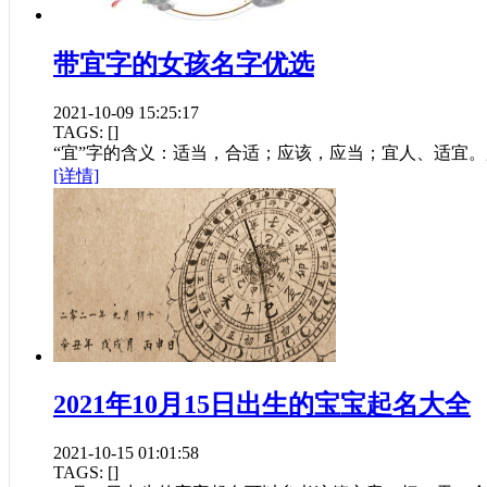
带宜字的女孩名字优选
2021-10-09 15:25:17
TAGS: [
]
“宜”字的含义：适当，合适；应该，应当；宜人、适宜。用
[详情]
2021年10月15日出生的宝宝起名大全
2021-10-15 01:01:58
TAGS: [
]