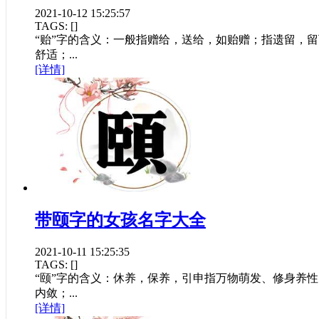
2021-10-12 15:25:57
TAGS: [
]
“贻”字的含义：一般指赠给，送给，如贻赠；指遗留，
舒适；...
[详情]
带颐字的女孩名字大全
2021-10-11 15:25:35
TAGS: [
]
“颐”字的含义：休养，保养，引申指万物萌发、修身养
内敛；...
[详情]