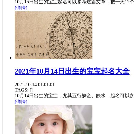
10月15日出生的宝宝起名可以参考这篇文章，把一天12个
[详情]
2021年10月14日出生的宝宝起名大全
2021-10-14 01:01:01
TAGS: [
]
10月14日出生的宝宝，尤其五行缺金、缺水，起名可以参考
[详情]