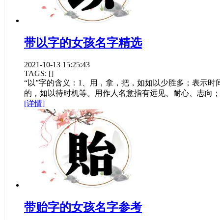
带以字的女孩名字精选
2021-10-13 15:25:43
TAGS: [
]
“以”字的含义：1、用，拿，把，如如以少胜多；表示
的，如以待时机等。用作人名意指有远见、耐心、志向；..
[详情]
带贻字的女孩名字参考