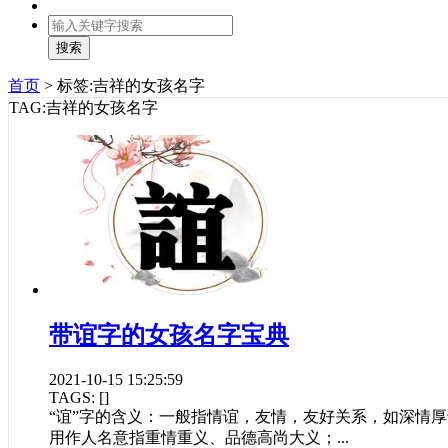
搜索
首页
>
标签:吉祥的女孩名字
TAG:吉祥的女孩名字
带谊字的女孩名字宝典
2021-10-15 15:25:59
TAGS: [
]
“谊”字的含义：一般指情谊，友情，友好关系，如深情
用作人名意指重情重义、品德高尚大义；...