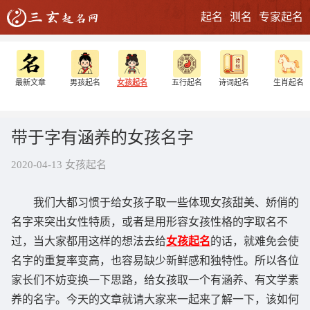
起名
测名
专家起名
最新文章
男孩起名
女孩起名
五行起名
诗词起名
生肖起名
带于字有涵养的女孩名字
2020-04-13 女孩起名
我们大都习惯于给女孩子取一些体现女孩甜美、娇俏的
名字来突出女性特质，或者是用形容女孩性格的字取名不
过，当大家都用这样的想法去给
女孩起名
的话，就难免会使
名字的重复率变高，也容易缺少新鲜感和独特性。所以各位
家长们不妨变换一下思路，给女孩取一个有涵养、有文学素
养的名字。今天的文章就请大家来一起来了解一下，该如何