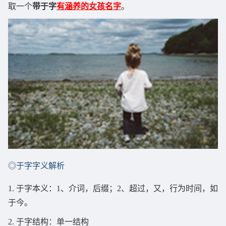
取一个
带于字
有涵养的女孩名字
。
◎于字字义解析
1. 于字本义：1、介词，后缀；2、超过，又，行为时间，如
于今。
2. 于字结构：单一结构