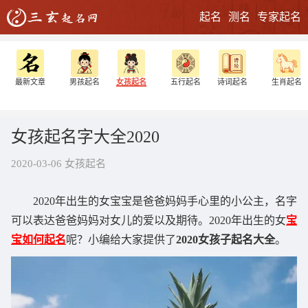
起名
测名
专家起名
最新文章
男孩起名
女孩起名
五行起名
诗词起名
生肖起名
女孩起名字大全2020
2020-03-06 女孩起名
2020年出生的女宝宝是爸爸妈妈手心里的小公主，名字
可以表达爸爸妈妈对女儿的爱以及期待。2020年出生的女
宝
宝如何起名
呢？小编给大家提供了
2020女孩子起名大全
。