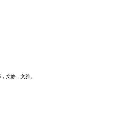
彬，文静，文雅。