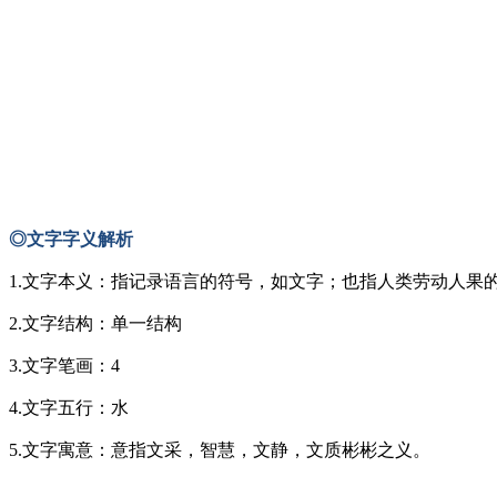
◎文字字义解析
1.文字本义：指记录语言的符号，如文字；也指人类劳动人果
2.文字结构：单一结构
3.文字笔画：4
4.文字五行：水
5.文字寓意：意指文采，智慧，文静，文质彬彬之义。