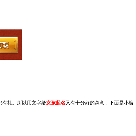
彬有礼。所以用文字给
女孩起名
又有十分好的寓意，下面是小编