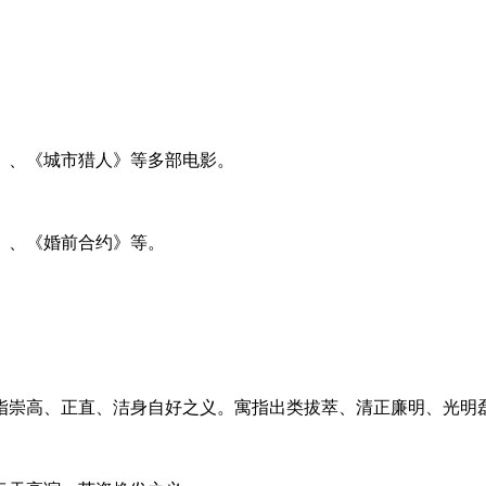
》、《城市猎人》等多部电影。
》、《婚前合约》等。
指崇高、正直、洁身自好之义。寓指出类拔萃、清正廉明、光明