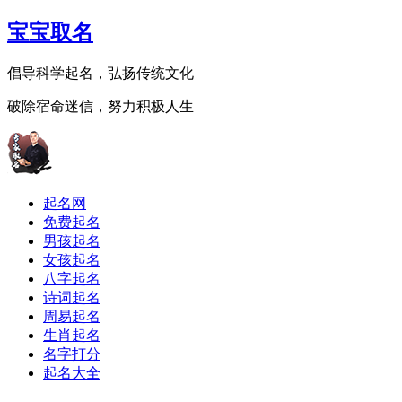
宝宝取名
倡导科学起名，弘扬传统文化
破除宿命迷信，努力积极人生
起名网
免费起名
男孩起名
女孩起名
八字起名
诗词起名
周易起名
生肖起名
名字打分
起名大全