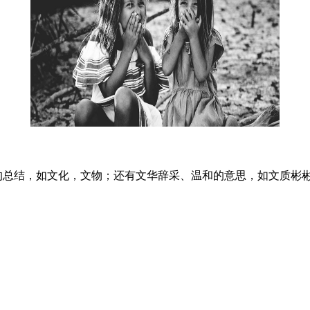
的总结，如文化，文物；还有文华辞采、温和的意思，如文质彬