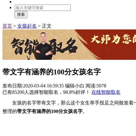
搜索
首页
>
女孩起名
>
正文
带文字有涵养的100分女孩名字
发布日期:2020-03-04 16:59:35
编辑小白
阅读:5078
已有
85200
人选择智能取名，
98.8%
好评！
在线智能取名
女孩的名字带有文字，那么这个女生举手投足之间散发着
整理的
带文字有涵养的100分女孩名字
。