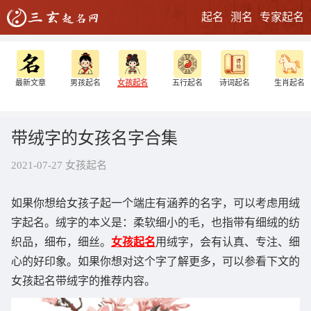
起名
测名
专家起名
最新文章
男孩起名
女孩起名
五行起名
诗词起名
生肖起名
带绒字的女孩名字合集
2021-07-27 女孩起名
如果你想给女孩子起一个端庄有涵养的名字，可以考虑用绒
字起名。绒字的本义是：柔软细小的毛，也指带有细绒的纺
织品，细布，细丝。
女孩起名
用绒字，会有认真、专注、细
心的好印象。如果你想对这个字了解更多，可以参看下文的
女孩起名带绒字的推荐内容。