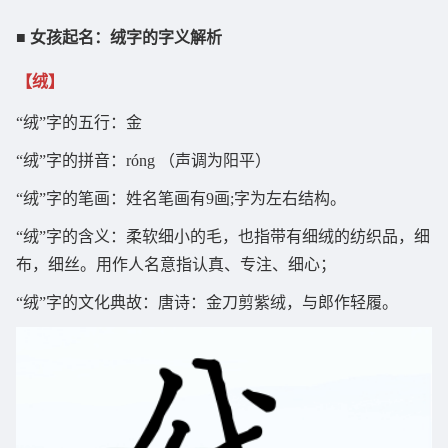
■ 女孩起名：绒字的字义解析
【绒】
“绒”字的五行：金
“绒”字的拼音：róng （声调为阳平）
“绒”字的笔画：姓名笔画有9画;字为左右结构。
“绒”字的含义：柔软细小的毛，也指带有细绒的纺织品，细
布，细丝。用作人名意指认真、专注、细心；
“绒”字的文化典故：唐诗：金刀剪紫绒，与郎作轻履。